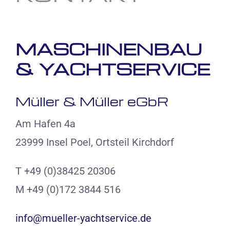
MASCHINENBAU
& YACHTSERVICE
Müller & Müller eGbR
Am Hafen 4a
23999 Insel Poel, Ortsteil Kirchdorf
T +49 (0)38425 20306
M +49 (0)172 3844 516
info@mueller-yachtservice.de