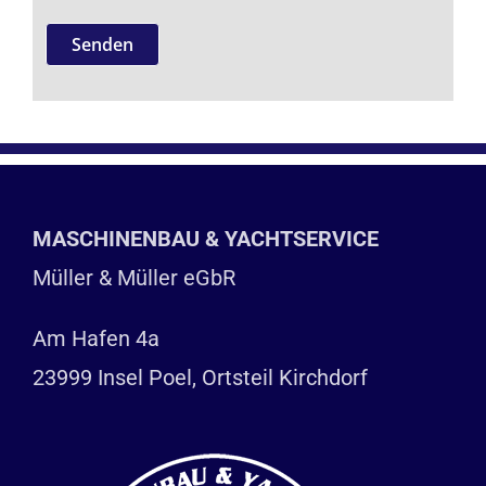
Bitte lasse dieses Feld leer.
MASCHINENBAU & YACHTSERVICE
Müller & Müller eGbR
Am Hafen 4a
23999 Insel Poel, Ortsteil Kirchdorf